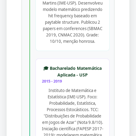
Martins (IME-USP). Desenvolveu
modelo matemático predizendo
hit frequency baseado em
paytable structure. Publicou 2
papers em conferences (SBMAC
2019, CNMAC 2020). Grade:
10/10, menção honrosa.
🎓 Bacharelado Matemática
Aplicada - USP
2015 - 2019
Instituto de Matemática e
Estatística (IME-USP). Foco:
Probabilidade, Estatística,
Processos Estocásticos. TCC:
"Distribuições de Probabilidade
em Jogos de Azar" (Nota 9.8/10).
Iniciação científica (FAPESP 2017-
2019): modelagem matemática