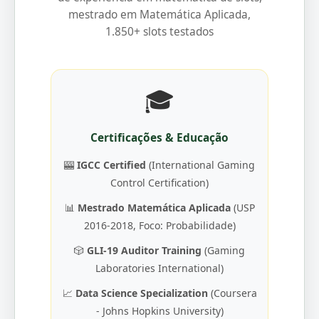
mestrado em Matemática Aplicada,
1.850+ slots testados
🎓
Certificações & Educação
🎰
IGCC Certified
(International Gaming
Control Certification)
📊
Mestrado Matemática Aplicada
(USP
2016-2018, Foco: Probabilidade)
🎲
GLI-19 Auditor Training
(Gaming
Laboratories International)
📈
Data Science Specialization
(Coursera
- Johns Hopkins University)