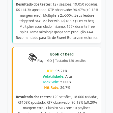
Resultado dos testes:
127 sessões, 19.050 rodadas,
R$114.3K apostado. RTP observado: 96.47% (±0.18%
margem erro). Multipliers 2x-500x. Zeus feature
triggered 84x. Melhor win: R$18.9K (1.657x bet).
Multiplier acumulado máximo: 127x durante free
spins. Tema mitologia grega com produção AAA.
Recomendado para fãs de Sweet Bonanza mechanics.
📚
Book of Dead
Play'n GO | Testado: 120 sessões
RTP:
96.21%
Volatilidade:
Alta
Max Win:
5.000x
Hit Rate:
26.7%
Resultado dos testes:
120 sessões, 18.000 rodadas,
R$108K apostado. RTP observado: 96.18% (±0.20%
margem erro). Clássico 5×3 com 10 paylines.