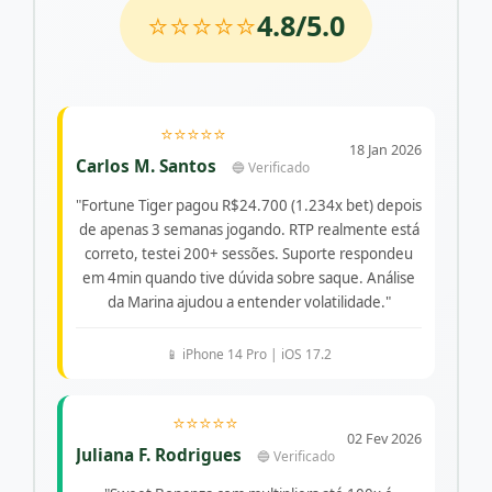
⭐⭐⭐⭐⭐
4.8/5.0
⭐⭐⭐⭐⭐
18 Jan 2026
Carlos M. Santos
🔵 Verificado
"Fortune Tiger pagou R$24.700 (1.234x bet) depois
de apenas 3 semanas jogando. RTP realmente está
correto, testei 200+ sessões. Suporte respondeu
em 4min quando tive dúvida sobre saque. Análise
da Marina ajudou a entender volatilidade."
📱 iPhone 14 Pro | iOS 17.2
⭐⭐⭐⭐⭐
02 Fev 2026
Juliana F. Rodrigues
🔵 Verificado