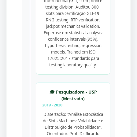
International (GLI) - compliance
testing division. Auditou 800+
slots para certificação GLI-19:
RNG testing, RTP verification,
jackpot mechanics validation.
Expertise em statistical analysis:
confidence intervals (95%),
hypothesis testing, regression
models. Trained em ISO
17025:2017 standards para
testing laboratory quality.
🎓 Pesquisadora - USP
(Mestrado)
2019 - 2020
Dissertação: "Análise Estocástica
de Slots Machines: Volatilidade e
Distribuição de Probabilidade".
Orientador: Prof. Dr. Ricardo