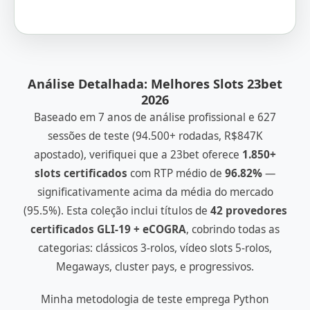
Análise Detalhada: Melhores Slots 23bet
2026
Baseado em 7 anos de análise profissional e 627
sessões de teste (94.500+ rodadas, R$847K
apostado), verifiquei que a 23bet oferece
1.850+
slots certificados
com RTP médio de
96.82%
—
significativamente acima da média do mercado
(95.5%). Esta coleção inclui títulos de
42 provedores
certificados GLI-19 + eCOGRA
, cobrindo todas as
categorias: clássicos 3-rolos, vídeo slots 5-rolos,
Megaways, cluster pays, e progressivos.
Minha metodologia de teste emprega Python