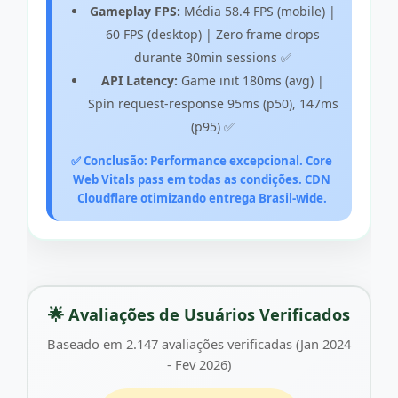
Gameplay FPS:
Média 58.4 FPS (mobile) |
60 FPS (desktop) | Zero frame drops
durante 30min sessions ✅
API Latency:
Game init 180ms (avg) |
Spin request-response 95ms (p50), 147ms
(p95) ✅
✅ Conclusão: Performance excepcional. Core
Web Vitals pass em todas as condições. CDN
Cloudflare otimizando entrega Brasil-wide.
🌟 Avaliações de Usuários Verificados
Baseado em 2.147 avaliações verificadas (Jan 2024
- Fev 2026)