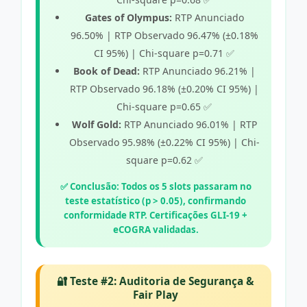
Gates of Olympus:
RTP Anunciado
96.50% | RTP Observado 96.47% (±0.18%
CI 95%) | Chi-square p=0.71 ✅
Book of Dead:
RTP Anunciado 96.21% |
RTP Observado 96.18% (±0.20% CI 95%) |
Chi-square p=0.65 ✅
Wolf Gold:
RTP Anunciado 96.01% | RTP
Observado 95.98% (±0.22% CI 95%) | Chi-
square p=0.62 ✅
✅ Conclusão: Todos os 5 slots passaram no
teste estatístico (p > 0.05), confirmando
conformidade RTP. Certificações GLI-19 +
eCOGRA validadas.
🔐 Teste #2: Auditoria de Segurança &
Fair Play