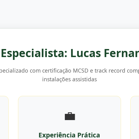
o Especialista: Lucas Ferna
specializado com certificação MCSD e track record co
instalações assistidas
💼
Experiência Prática