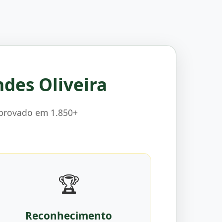
ndes Oliveira
mprovado em 1.850+
🏆
Reconhecimento