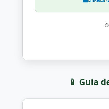
💼
LinkedIn (
⏱
📱 Guia d