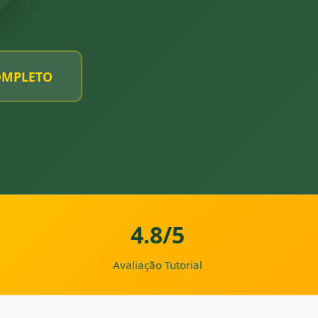
OMPLETO
4.8/5
Avaliação Tutorial