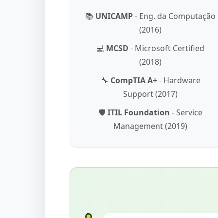
📚
UNICAMP
- Eng. da Computação
(2016)
💻
MCSD
- Microsoft Certified
(2018)
🔧
CompTIA A+
- Hardware
Support (2017)
🛡️
ITIL Foundation
- Service
Management (2019)