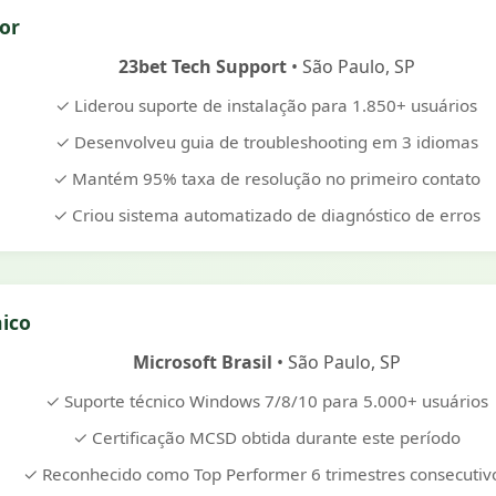
ior
23bet Tech Support
• São Paulo, SP
✓ Liderou suporte de instalação para 1.850+ usuários
✓ Desenvolveu guia de troubleshooting em 3 idiomas
✓ Mantém 95% taxa de resolução no primeiro contato
✓ Criou sistema automatizado de diagnóstico de erros
nico
Microsoft Brasil
• São Paulo, SP
✓ Suporte técnico Windows 7/8/10 para 5.000+ usuários
✓ Certificação MCSD obtida durante este período
✓ Reconhecido como Top Performer 6 trimestres consecutiv