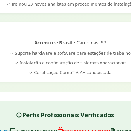
✓ Treinou 23 novos analistas em procedimentos de instalaç
Accenture Brasil
• Campinas, SP
✓ Suporte hardware e software para estações de trabalho
✓ Instalação e configuração de sistemas operacionais
✓ Certificação CompTIA A+ conquistada
🌐 Perfis Profissionais Verificados