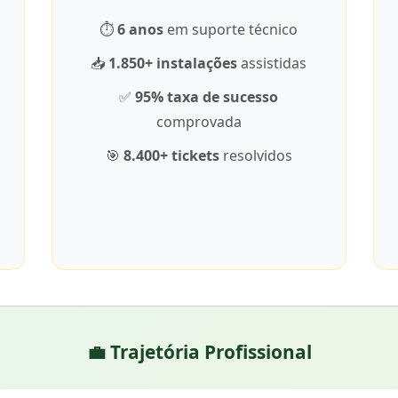
⏱️
6 anos
em suporte técnico
📥
1.850+ instalações
assistidas
✅
95% taxa de sucesso
comprovada
🎯
8.400+ tickets
resolvidos
💼 Trajetória Profissional