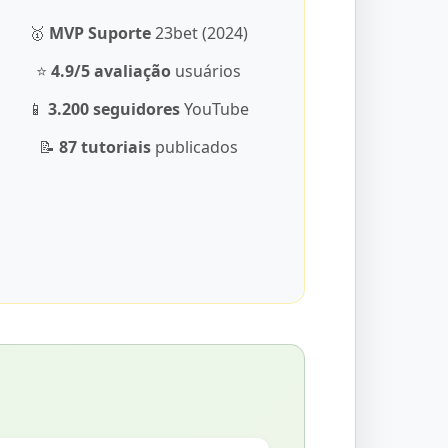
🥇
MVP Suporte
23bet (2024)
⭐
4.9/5 avaliação
usuários
📱
3.200 seguidores
YouTube
📝
87 tutoriais
publicados