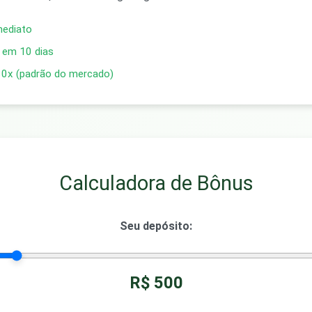
mediato
 em 10 dias
30x (padrão do mercado)
Calculadora de Bônus
Seu depósito:
R$ 500