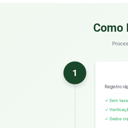
Como 
Proces
1
Registro rá
✓ Sem taxa
✓ Verificaç
✓ Dados cri