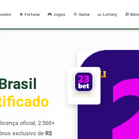
assino
🍀 Fortune
🎮 Jogos
🎯 Game
🎫 Lottery
🎁 Bôn
Brasil
tificado
ISO 27001
icença oficial, 2.500+
ônus exclusivo de
R$