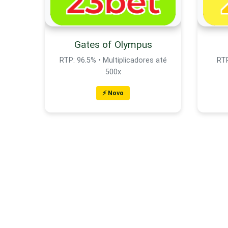
Gates of Olympus
RTP: 96.5% • Multiplicadores até
RTP
500x
⚡ Novo