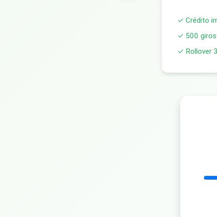
✓ Crédito i
✓ 500 giros
✓ Rollover 