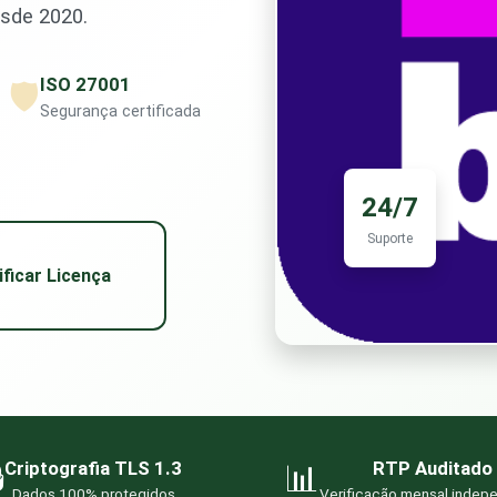
sde 2020.
ISO 27001
🛡️
Segurança certificada
24/7
Suporte
ificar Licença
Criptografia TLS 1.3
RTP Auditado

📊
Dados 100% protegidos
Verificação mensal indep