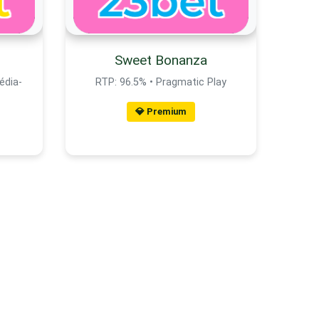
Sweet Bonanza
édia-
RTP: 96.5% • Pragmatic Play
💎 Premium