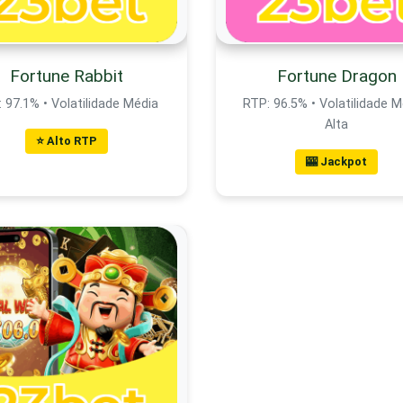
Fortune Rabbit
Fortune Dragon
 97.1% • Volatilidade Média
RTP: 96.5% • Volatilidade M
Alta
⭐ Alto RTP
🎰 Jackpot